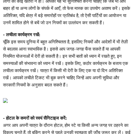
लोगों को कोई खतरा न हो। आपको यह भी सुनिश्चित करना चाहिए कि जब भी आप
बाहर हों या अन्य लोगों के संपर्क में आएँ,
तो फेस मास्क का
उपयोग अवश्य करें। इसके
अतिरिक्त, यदि क्षेत्र में बड़े समारोहों पर प्रतिबंध है, तो ऐसी पार्टियों का आयोजन या
उनमें शामिल होने से बचें जो उन नियमों का उल्लंघन कर सकती हैं।
- लचीला कार्यक्रम रखें:
चूँकि इस समय दुनिया में बहुत अनिश्चितता है, इसलिए नियमों और आदेशों में भी तेज़ी
से बदलाव आना स्वाभाविक है। इससे आप जगह-जगह फँस सकते हैं या आपकी
नियमित योजनाओं में देरी हो सकती है। इन सभी बातों को ध्यान में रखते हुए, इन
समस्याओं की संभावना को ध्यान में रखें। इसके लिए, कठोर कार्यक्रम के बजाय एक
लचीला कार्यक्रम रखें। यात्रा में किसी भी देरी के लिए एक या दो दिन अतिरिक्त
रखें। आपको लचीले टिकट भी बुक करने चाहिए जिन्हें आप अपनी सुविधा और
सरकारी नियमों के अनुसार बदल सकते हैं।
- होटल के कमरों को स्वयं सैनिटाइज करें:
अगर आप अपनी यात्रा के दौरान होटल, होम स्टे या किसी अन्य जगह पर ठहरने का
विकल्प चुनते हैं, तो बुकिंग करने से पहले उनकी स्वच्छता की जाँच ज़रूर कर लें। कई