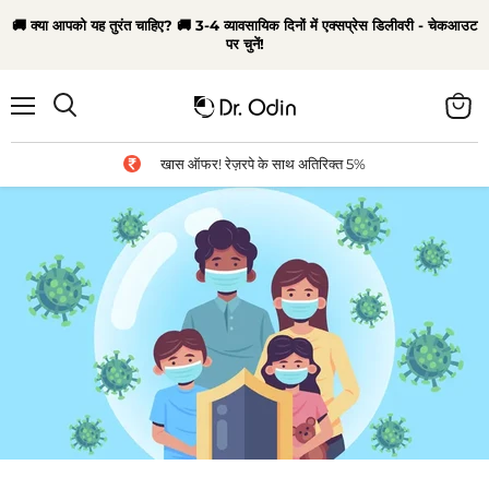
🚚 क्या आपको यह तुरंत चाहिए? 🚚 3-4 व्यावसायिक दिनों में एक्सप्रेस डिलीवरी - चेकआउट
पर चुनें!
मेन्यू
कार्ट
खोज
देंखे
खास ऑफर! रेज़रपे के साथ अतिरिक्त 5%