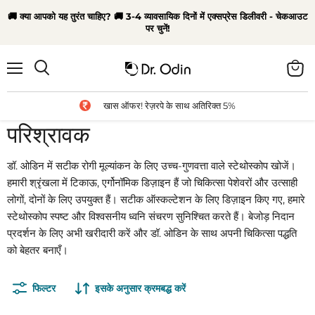
🚚 क्या आपको यह तुरंत चाहिए? 🚚 3-4 व्यावसायिक दिनों में एक्सप्रेस डिलीवरी - चेकआउट
पर चुनें!
मेन्यू
कार्ट
खोज
देंखे
खास ऑफर! रेज़रपे के साथ अतिरिक्त 5%
परिश्रावक
डॉ. ओडिन में सटीक रोगी मूल्यांकन के लिए उच्च-गुणवत्ता वाले स्टेथोस्कोप खोजें।
हमारी श्रृंखला में टिकाऊ, एर्गोनॉमिक डिज़ाइन हैं जो चिकित्सा पेशेवरों और उत्साही
लोगों, दोनों के लिए उपयुक्त हैं। सटीक ऑस्कल्टेशन के लिए डिज़ाइन किए गए, हमारे
स्टेथोस्कोप स्पष्ट और विश्वसनीय ध्वनि संचरण सुनिश्चित करते हैं। बेजोड़ निदान
प्रदर्शन के लिए अभी खरीदारी करें और डॉ. ओडिन के साथ अपनी चिकित्सा पद्धति
को बेहतर बनाएँ।
फिल्टर
इसके अनुसार क्रमबद्ध करें