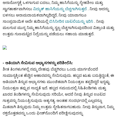
ಅನಾರೋಗ್ಯಕ್ಕೆ ಒಳಗಾಗುವ ಬದಲು,
ನಿಮ್ಮ ಹಾಸಿಗೆಯನ್ನು ಸ್ನೇಹಶೀಲ ಮತ್ತು
ಸ್ವಾಗತಾರ್ಹವಾಗಿಸಲು
ವಿದ್ಯುತ್ ಹಾಸಿಗೆಯನ್ನು ಬೆಚ್ಚಗಾಗಿಸುತ್ತದೆ
. ನೀವು ಅದನ್ನು
ಬಳಸಲು ಆರಾಮದಾಯಕವಾಗಿಲ್ಲದಿದ್ದರೆ, ನೀವು ಯಾವಾಗಲೂ
ಸಾಂಪ್ರದಾಯಿಕ
ಅದೇ ತುದಿಯಲ್ಲಿ
ಬಿಸಿನೀರಿನ ಬಾಟಲಿಯನ್ನು ಇರಿಸಿ
. ನೀವು
ಮಲಗುವ ಮುನ್ನ ನಿಮ್ಮ ಹಾಸಿಗೆಯನ್ನು ಸ್ವಲ್ಪ ಬೆಚ್ಚಗಾಗಿಸುವುದರಿಂದ ವಿಶ್ರಾಂತಿ ಮತ್ತು
ಉತ್ತಮ ಗುಣಮಟ್ಟದ ನಿದ್ರೆಯನ್ನು ಪಡೆಯಲು ಸಹಾಯ ಮಾಡುತ್ತದೆ.
- ಅತಿಯಾಗಿ ಸೇವಿಸುವ ಅಭ್ಯಾಸಗಳನ್ನು ಪರಿಶೀಲಿಸಿ:
ಶೀತ ತಿಂಗಳುಗಳಲ್ಲಿ ನಮ್ಮ ದೇಹವು ಬೆಚ್ಚಗಿರಲು ಒಂದು ಮಾರ್ಗವೆಂದರೆ
ಸಾಮಾನ್ಯಕ್ಕಿಂತ ಹೆಚ್ಚಿನ ಆಹಾರವನ್ನು ಸೇವಿಸುವುದು. ಹಬ್ಬದ ಋತು ಬರುತ್ತಿದ್ದಂತೆ, ಈ
ಅತಿಯಾಗಿ ತಿನ್ನುವ ಅಭ್ಯಾಸಗಳು ಮುಂಚಿತವಾಗಿ ನಿಯಂತ್ರಣ ತಪ್ಪದಿದ್ದರೆ ಇನ್ನಷ್ಟು
ನಿಯಂತ್ರಣ ತಪ್ಪುವ ಸಾಧ್ಯತೆ ಇದೆ. ಹಬ್ಬದ ಸಮಯದಲ್ಲಿ ಸಿಹಿತಿಂಡಿಗಳು ಮತ್ತು
ಖಾರದ ತಿಂಡಿಗಳನ್ನು ಸೇವಿಸುವುದು ಸರಿಯೇ, ಆದರೆ ನೀವು ತಿನ್ನುವ ಊಟದ
ಗಾತ್ರವನ್ನು ನಿಯಂತ್ರಿಸುವುದು ಅತ್ಯಗತ್ಯ. ಅಂತಹ ಸಂದರ್ಭದಲ್ಲಿ ಎಲ್ಲವನ್ನೂ
ಮಿತವಾಗಿ ತಿನ್ನುವುದು ನಿಮ್ಮ ಉತ್ತಮ ಸ್ನೇಹಿತನಾಗಬಹುದು. ನೀವು ತಿನ್ನುವಾಗ, ನಿಮ್ಮ
ರಕ್ತದೊತ್ತಡವನ್ನು ಒಂದು ಫೀಡ್‌ನೊಂದಿಗೆ ಪರೀಕ್ಷಿಸುವುದನ್ನು