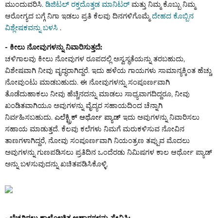
ಮುಂದುವರಿಸಿ.
ಡಿಜಿಟಲ್ ರಕ್ತದೊತ್ತಡ ಮಾನಿಟರ್
ಮತ್ತು ನಿಮ್ಮ ಕೊಬ್ಬು
ನಿಮ್ಮ
ಆರೋಗ್ಯದ ಬಗ್ಗೆ ನಿಗಾ ಇಡಲು ಪ್ರತಿ ಕೆಲವು ದಿನಗಳಿಗೊಮ್ಮೆ
ದೇಹದ ಕೊಬ್ಬಿನ
ವಿಶ್ಲೇಷಕವನ್ನು ಬಳಸಿ
.
- ಕೀಲು ನೋವುಗಳನ್ನು ನಿವಾರಿಸುತ್ತದೆ:
ಚಳಿಗಾಲವು ಕೀಲು ನೋವುಗಳ ರೂಪದಲ್ಲಿ ಅಸ್ವಸ್ಥತೆಯನ್ನು ತರಬಹುದು,
ವಿಶೇಷವಾಗಿ ನೀವು ವೃದ್ಧರಾಗಿದ್ದರೆ. ಇದು ಹಳೆಯ ಗಾಯಗಳು ಸಾಮಾನ್ಯಕ್ಕಿಂತ ಹೆಚ್ಚು
ನೋವುಂಟು ಮಾಡಬಹುದು. ಈ ನೋವುಗಳನ್ನು ಸಂಪೂರ್ಣವಾಗಿ
ತೊಡೆದುಹಾಕಲು ನೀವು ಹೆಚ್ಚಿನದನ್ನು ಮಾಡಲು ಸಾಧ್ಯವಾಗದಿದ್ದರೂ, ನೀವು
ಖಂಡಿತವಾಗಿಯೂ ಅವುಗಳನ್ನು ವೈದ್ಯರ ಸಹಾಯದಿಂದ ಚೆನ್ನಾಗಿ
ನಿರ್ವಹಿಸಬಹುದು.
ಎಲೆಕ್ಟ್ರಿಕ್ ಆರ್ಥೋ ಪ್ಯಾಡ್
ಇದು ಅವುಗಳನ್ನು ನಿವಾರಿಸಲು
ಸಹಾಯ ಮಾಡುತ್ತದೆ. ಕೆಲವು ಕಲೆಗಳು ನಿಮಗೆ ಮರುಕಳಿಸುವ ನೋವಿನ
ತಾಣಗಳಾಗಿದ್ದರೆ, ನೋವು ಸಂಪೂರ್ಣವಾಗಿ ನಿಯಂತ್ರಣ ತಪ್ಪುವ ಮೊದಲು
ಅವುಗಳನ್ನು ಗುಣಪಡಿಸಲು ಪ್ರತಿದಿನ ಒಂದೆರಡು ನಿಮಿಷಗಳ ಕಾಲ ಆರ್ಥೋ ಪ್ಯಾಡ್
ಅನ್ನು ಬಳಸುವುದನ್ನು ಖಚಿತಪಡಿಸಿಕೊಳ್ಳಿ.
- ಬೆಚ್ಚಗಿರಲು ಕಾಲೋಚಿತ ಆಹಾರಗಳನ್ನು ಸೇವಿಸಿ: