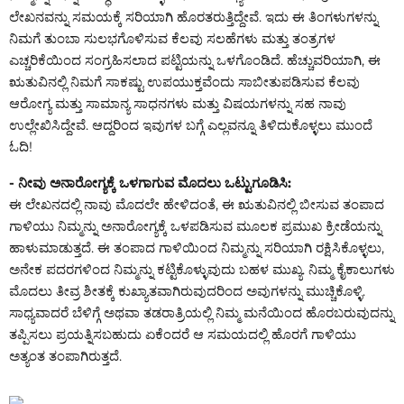
ಲೇಖನವನ್ನು ಸಮಯಕ್ಕೆ ಸರಿಯಾಗಿ ಹೊರತರುತ್ತಿದ್ದೇವೆ. ಇದು ಈ ತಿಂಗಳುಗಳನ್ನು
ನಿಮಗೆ ತುಂಬಾ ಸುಲಭಗೊಳಿಸುವ ಕೆಲವು ಸಲಹೆಗಳು ಮತ್ತು ತಂತ್ರಗಳ
ಎಚ್ಚರಿಕೆಯಿಂದ ಸಂಗ್ರಹಿಸಲಾದ ಪಟ್ಟಿಯನ್ನು ಒಳಗೊಂಡಿದೆ. ಹೆಚ್ಚುವರಿಯಾಗಿ, ಈ
ಋತುವಿನಲ್ಲಿ ನಿಮಗೆ ಸಾಕಷ್ಟು ಉಪಯುಕ್ತವೆಂದು ಸಾಬೀತುಪಡಿಸುವ ಕೆಲವು
ಆರೋಗ್ಯ ಮತ್ತು ಸಾಮಾನ್ಯ ಸಾಧನಗಳು ಮತ್ತು ವಿಷಯಗಳನ್ನು ಸಹ ನಾವು
ಉಲ್ಲೇಖಿಸಿದ್ದೇವೆ. ಆದ್ದರಿಂದ ಇವುಗಳ ಬಗ್ಗೆ ಎಲ್ಲವನ್ನೂ ತಿಳಿದುಕೊಳ್ಳಲು ಮುಂದೆ
ಓದಿ!
- ನೀವು ಅನಾರೋಗ್ಯಕ್ಕೆ ಒಳಗಾಗುವ ಮೊದಲು ಒಟ್ಟುಗೂಡಿಸಿ:
ಈ ಲೇಖನದಲ್ಲಿ ನಾವು ಮೊದಲೇ ಹೇಳಿದಂತೆ, ಈ ಋತುವಿನಲ್ಲಿ ಬೀಸುವ ತಂಪಾದ
ಗಾಳಿಯು ನಿಮ್ಮನ್ನು ಅನಾರೋಗ್ಯಕ್ಕೆ ಒಳಪಡಿಸುವ ಮೂಲಕ ಪ್ರಮುಖ ಕ್ರೀಡೆಯನ್ನು
ಹಾಳುಮಾಡುತ್ತದೆ. ಈ ತಂಪಾದ ಗಾಳಿಯಿಂದ ನಿಮ್ಮನ್ನು ಸರಿಯಾಗಿ ರಕ್ಷಿಸಿಕೊಳ್ಳಲು,
ಅನೇಕ ಪದರಗಳಿಂದ ನಿಮ್ಮನ್ನು ಕಟ್ಟಿಕೊಳ್ಳುವುದು ಬಹಳ ಮುಖ್ಯ. ನಿಮ್ಮ ಕೈಕಾಲುಗಳು
ಮೊದಲು ತೀವ್ರ ಶೀತಕ್ಕೆ ಕುಖ್ಯಾತವಾಗಿರುವುದರಿಂದ ಅವುಗಳನ್ನು ಮುಚ್ಚಿಕೊಳ್ಳಿ.
ಸಾಧ್ಯವಾದರೆ ಬೆಳಿಗ್ಗೆ ಅಥವಾ ತಡರಾತ್ರಿಯಲ್ಲಿ ನಿಮ್ಮ ಮನೆಯಿಂದ ಹೊರಬರುವುದನ್ನು
ತಪ್ಪಿಸಲು ಪ್ರಯತ್ನಿಸಬಹುದು ಏಕೆಂದರೆ ಆ ಸಮಯದಲ್ಲಿ ಹೊರಗೆ ಗಾಳಿಯು
ಅತ್ಯಂತ ತಂಪಾಗಿರುತ್ತದೆ.