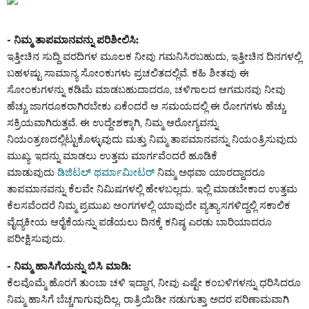
- ನಿಮ್ಮ ತಾಪಮಾನವನ್ನು ಪರಿಶೀಲಿಸಿ:
ಇತ್ತೀಚಿನ ಸುದ್ದಿ ವರದಿಗಳ ಮೂಲಕ ನೀವು ಗಮನಿಸಿರಬಹುದು, ಇತ್ತೀಚಿನ ದಿನಗಳಲ್ಲಿ
ಬಹಳಷ್ಟು ಸಾಮಾನ್ಯ ಸೋಂಕುಗಳು ಪ್ರಚಲಿತದಲ್ಲಿವೆ. ಕಹಿ ಶೀತವು ಈ
ಸೋಂಕುಗಳನ್ನು ಕಡಿಮೆ ಮಾಡಬಹುದಾದರೂ, ಚಳಿಗಾಲದ ಆಗಮನವು ನೀವು
ಹೆಚ್ಚು ಜಾಗರೂಕರಾಗಿರಬೇಕು ಏಕೆಂದರೆ ಆ ಸಮಯದಲ್ಲಿ ಈ ರೋಗಗಳು ಹೆಚ್ಚು
ಸಕ್ರಿಯವಾಗಿರುತ್ತವೆ. ಈ ಉದ್ದೇಶಕ್ಕಾಗಿ, ನಿಮ್ಮ ಆರೋಗ್ಯವನ್ನು
ನಿಯಂತ್ರಣದಲ್ಲಿಟ್ಟುಕೊಳ್ಳುವುದು ಮತ್ತು ನಿಮ್ಮ ತಾಪಮಾನವನ್ನು ನಿಯಂತ್ರಿಸುವುದು
ಮುಖ್ಯ. ಇದನ್ನು ಮಾಡಲು ಉತ್ತಮ ಮಾರ್ಗವೆಂದರೆ ಹೂಡಿಕೆ
ಮಾಡುವುದು
ಡಿಜಿಟಲ್ ಥರ್ಮಾಮೀಟರ್
ನಿಮ್ಮ ಅಥವಾ ಯಾರದ್ದಾದರೂ
ತಾಪಮಾನವನ್ನು ಕೆಲವೇ ನಿಮಿಷಗಳಲ್ಲಿ ಹೇಳಬಲ್ಲದು. ಇಲ್ಲಿ ಮಾಡಬೇಕಾದ ಉತ್ತಮ
ಕೆಲಸವೆಂದರೆ ನಿಮ್ಮ ಪ್ರಮುಖ ಅಂಗಗಳಲ್ಲಿ ಯಾವುದೇ ವ್ಯತ್ಯಾಸಗಳಿದ್ದಲ್ಲಿ ಸಕಾಲಿಕ
ವೈದ್ಯಕೀಯ ಆರೈಕೆಯನ್ನು ಪಡೆಯಲು ದಿನಕ್ಕೆ ಕನಿಷ್ಠ ಎರಡು ಬಾರಿಯಾದರೂ
ಪರೀಕ್ಷಿಸುವುದು.
- ನಿಮ್ಮ ಹಾಸಿಗೆಯನ್ನು ಬಿಸಿ ಮಾಡಿ:
ಕೆಲವೊಮ್ಮೆ ಹೊರಗೆ ತುಂಬಾ ಚಳಿ ಇದ್ದಾಗ, ನೀವು ಎಷ್ಟೇ ಕಂಬಳಿಗಳನ್ನು ಧರಿಸಿದರೂ
ನಿಮ್ಮ ಹಾಸಿಗೆ ಬೆಚ್ಚಗಾಗುವುದಿಲ್ಲ. ರಾತ್ರಿಯಿಡೀ ನಡುಗುತ್ತಾ ಅದರ ಪರಿಣಾಮವಾಗಿ