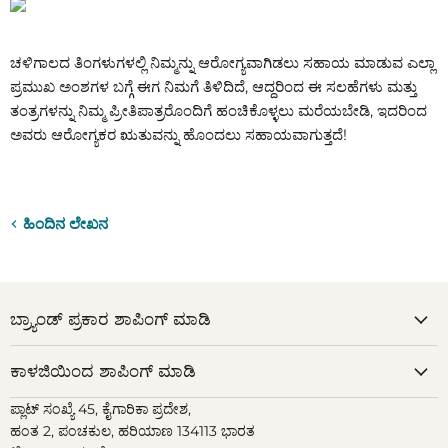
ಚಳಿಗಾಲದ ತಿಂಗಳುಗಳಲ್ಲಿ ನಿಮ್ಮನ್ನು ಆರೋಗ್ಯವಾಗಿಡಲು ಸಹಾಯ ಮಾಡುವ ಎಲ್ಲಾ
ಪ್ರಮುಖ ಅಂಶಗಳ ಬಗ್ಗೆ ಈಗ ನಿಮಗೆ ತಿಳಿದಿದೆ, ಆದ್ದರಿಂದ ಈ ಸಲಹೆಗಳು ಮತ್ತು
ತಂತ್ರಗಳನ್ನು ನಿಮ್ಮ ಪ್ರೀತಿಪಾತ್ರರೊಂದಿಗೆ ಹಂಚಿಕೊಳ್ಳಲು ಮರೆಯಬೇಡಿ, ಇದರಿಂದ
ಅವರು ಆರೋಗ್ಯಕರ ಋತುವನ್ನು ಹೊಂದಲು ಸಹಾಯವಾಗುತ್ತದೆ!
ಹಿಂದಿನ ಲೇಖನ
ಬ್ರ್ಯಾಂಡ್ ಪ್ರಕಾರ ಶಾಪಿಂಗ್ ಮಾಡಿ
ಕಾಳಜಿಯಿಂದ ಶಾಪಿಂಗ್ ಮಾಡಿ
ಪ್ಲಾಟ್ ಸಂಖ್ಯೆ 45, ಕೈಗಾರಿಕಾ ಪ್ರದೇಶ,
ಹಂತ 2, ಪಂಚಕುಲ, ಹರಿಯಾಣ 134113 ಭಾರತ