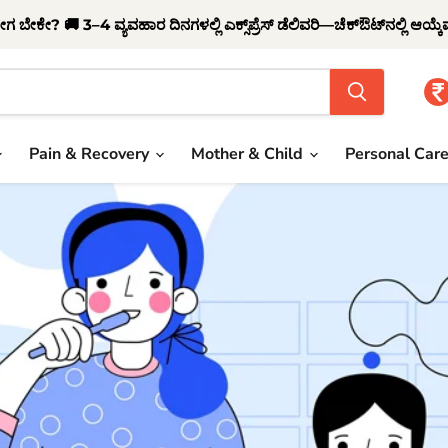
ಗ ಬೇಕೇ? 🚚 3–4 ವ್ಯವಹಾರ ದಿನಗಳಲ್ಲಿ ಎಕ್ಸ್‌ಪ್ರೆಸ್ ಡೆಲಿವರಿ—ಚೆಕ್‌ಔಟ್‌ನಲ್ಲಿ ಆಯ್ಕ
Pain & Recovery
Mother & Child
Personal Car