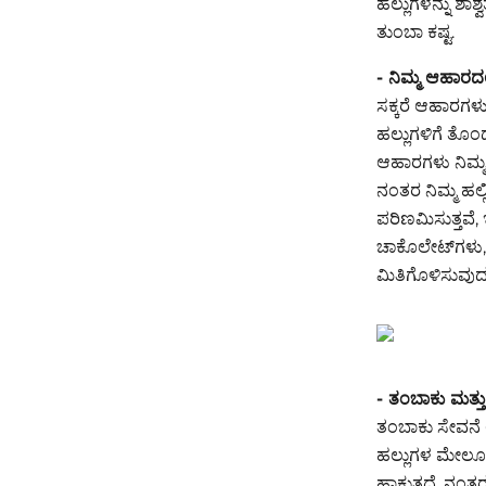
ಹಲ್ಲುಗಳನ್ನು ಶಾಶ
ತುಂಬಾ ಕಷ್ಟ.
- ನಿಮ್ಮ ಆಹಾರದಲ
ಸಕ್ಕರೆ ಆಹಾರಗಳ
ಹಲ್ಲುಗಳಿಗೆ ತೊ
ಆಹಾರಗಳು ನಿಮ್ಮ 
ನಂತರ ನಿಮ್ಮ ಹಲ್
ಪರಿಣಮಿಸುತ್ತವೆ,
ಚಾಕೊಲೇಟ್‌ಗಳು,
ಮಿತಿಗೊಳಿಸುವುದ
- ತಂಬಾಕು ಮತ್ತು
ತಂಬಾಕು ಸೇವನೆ 
ಹಲ್ಲುಗಳ ಮೇಲೂ 
ಹಾಕುತ್ತದೆ, ನಂತ