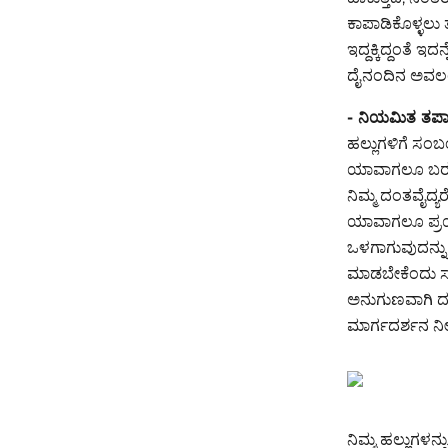
ಕಾಪಾಡಿಕೊಳ್ಳಲು 
ಇದ್ದಕ್ಕಿದ್ದಂತೆ ಇ
ದೈನಂದಿನ ಅವಲಂಬ
- ನಿಯಮಿತ ತಪಾಸ
ಹಲ್ಲುಗಳಿಗೆ ಸಂಬ
ಯಾವಾಗಲೂ ಬರುವು
ನಿಮ್ಮ ದಂತವೈದ್ಯ
ಯಾವಾಗಲೂ ಪ್ರಯ
ಒಳಗಾಗುವುದನ್ನು ಪ
ಮಾಡಬೇಕೆಂದು ಸಾ
ಅನುಗುಣವಾಗಿ ದಂ
ಮಾರ್ಗದರ್ಶನ ನೀಡ
ನಿಮ್ಮ ಹಲ್ಲುಗಳನ