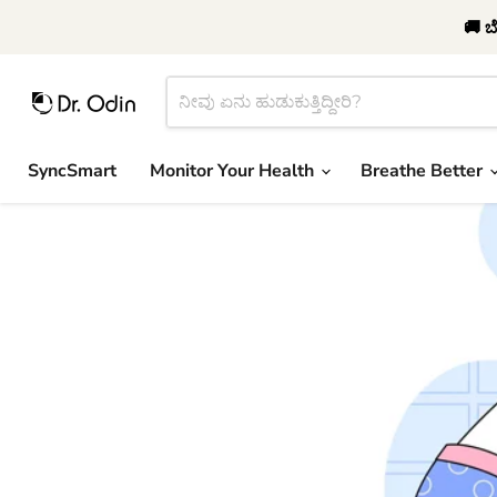
🚚 ಬೇ
SyncSmart
Monitor Your Health
Breathe Better