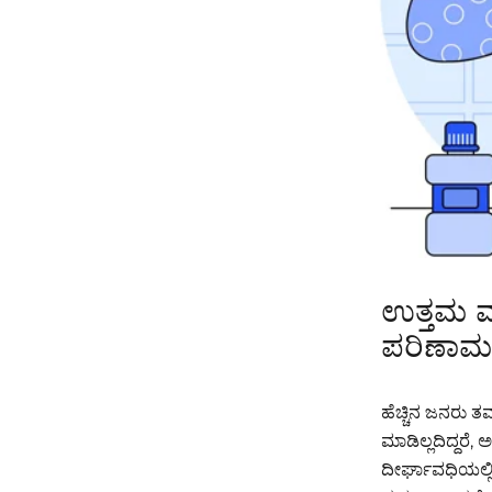
ಉತ್ತಮ ಮೌ
ಪರಿಣಾಮಕ
ಹೆಚ್ಚಿನ ಜನರು ತ
ಮಾಡಿಲ್ಲದಿದ್ದರೆ,
ದೀರ್ಘಾವಧಿಯಲ್ಲಿ