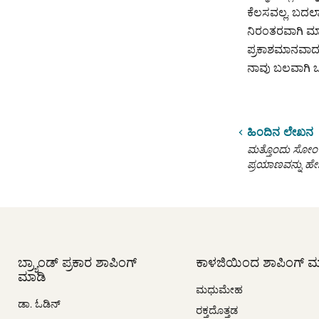
ಕೆಲಸವಲ್ಲ. ಬದಲಾ
ನಿರಂತರವಾಗಿ ಮಾ
ಪ್ರಕಾಶಮಾನವಾದ 
ನಾವು ಬಲವಾಗಿ ಒತ್
ಹಿಂದಿನ ಲೇಖನ
ಮತ್ತೊಂದು ಸೋಂಕು
ಪ್ರಯಾಣವನ್ನು ಹೇ
ಬ್ರ್ಯಾಂಡ್ ಪ್ರಕಾರ ಶಾಪಿಂಗ್
ಕಾಳಜಿಯಿಂದ ಶಾಪಿಂಗ್ ಮ
ಮಾಡಿ
ಮಧುಮೇಹ
ಡಾ. ಓಡಿನ್
ರಕ್ತದೊತ್ತಡ