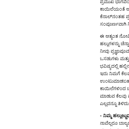
ಪ್ರಮುಖ ಭಾಗವೆಂ
ಕಾಯಿಲೆಯಂತೆ ಅವ
ಕೆನಾಲ್‌ನಂತಹ ಪ
ಸಂಪೂರ್ಣವಾಗಿ ನಿರ್
ಈ ಅತ್ಯಂತ ನೋವಿ
ಹಲ್ಲುಗಳನ್ನು ಚೆ
ನೀವು ಪ್ರಜ್ಞಾಪೂರ
ಒಸಡುಗಳು ಮತ್ತು 
ಭವಿಷ್ಯದಲ್ಲಿ ಹ
ಇದು ನಿಮಗೆ ಕೆಲ
ಉಂಟುಮಾಡಬಹುದು.
ಕಾಯಿಲೆಗಳಿಂದ ಬ
ಮಾಡುವ ಕೆಲವು ಮೂ
ಎಲ್ಲವನ್ನೂ ತಿಳಿದ
- ನಿಮ್ಮ ಹಲ್ಲುಜ್ಜು
ನಾವೆಲ್ಲರೂ ಬಾಲ್ಯದ