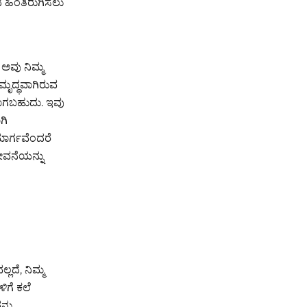
ದೆ ಹಿಂತಿರುಗಿಸಲು
ಅವು ನಿಮ್ಮ
ಮೃದ್ಧವಾಗಿರುವ
ಹವಾಗಬಹುದು. ಇವು
ಗಿ
 ಮಾರ್ಗವೆಂದರೆ
ೇವನೆಯನ್ನು
ದೆ, ನಿಮ್ಮ
ಿಗೆ ಕಲೆ
್ನು