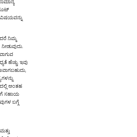
ಸಾಮಾನ್ಯ
 ರೂಟ್
 ವಿಷಯವನ್ನು
ರೆ ನಿಮ್ಮ
ನ ನೀಡುವುದು.
ಾವವಾಗುವ
ೆ ಹೆಚ್ಚು. ಇವು
ಾರಣವಾಗಬಹುದು,
ಗಳನ್ನು
ದಲ್ಲಿ ಅಂತಹ
ಿಮಗೆ ಸಹಾಯ
ುಗಳ ಬಗ್ಗೆ
 ಮತ್ತು