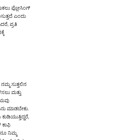
ಕಲು ಫ್ಲೋಸಿಂಗ್
ರಿಸುತ್ತದೆ ಎಂದು
ೆ, ಪ್ರತಿ
ಕೆ
ನಮ್ಮ ಸುತ್ತಲಿನ
ಿಸಲು ಮತ್ತು
ನೀಯವು
 ಏನು ಮಾಡಬೇಕು.
ಕುಡಿಯುತ್ತಿದ್ದರೆ,
 ಕಾಫಿ
ೇನೂ ನಿಮ್ಮ