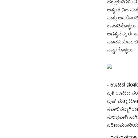
ಹಲ್ಲುಕುಳಿಗಳಿಂದ ನ
ಅತ್ಯಂತ ನಿಜ ಮತ್
ಮತ್ತು ಅದರೊಂದಿಗ
ಕಾಪಾಡಿಕೊಳ್ಳಲು 
ಅಗತ್ಯವನ್ನು ಈ ಕಾಲ
ಮಾಡಬಹುದು.
ಬಿ
ಎಚ್ಚರಗೊಳ್ಳಲು.
- ಊಟದ ನಂತರ 
ಪ್ರತಿ ಊಟದ ನಂತ
ಬ್ರಷ್ ಮತ್ತು ಟೂತ
ಸವಾಲಿನದ್ದಾಗಿರುತ್
ಸುಲಭವಾಗಿ ಸಾಗಿ
ಪರಿಣಾಮಕಾರಿಯಾಗ
- ನಿಯಮಿತವಾಗಿ 